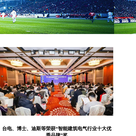
台电、博士、迪斯等荣获“智能建筑电气行业十大优
秀品牌”奖