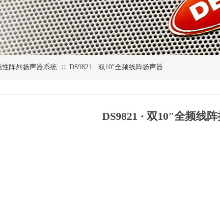
线性阵列扬声器系统
DS9821 · 双10″全频线阵扬声器
∷
DS9821 · 双10″全频