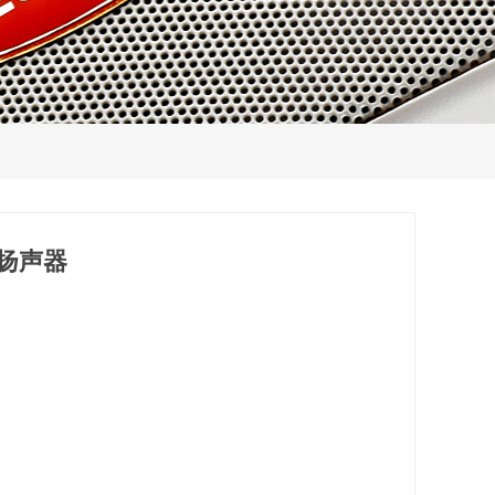
线阵扬声器