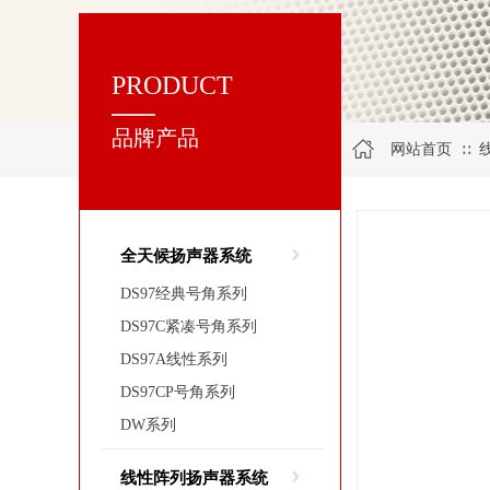
PRODUCT
品牌产品
网站首页
∷
全天候扬声器系统
DS97经典号角系列
|
DS97C紧凑号角系列
|
DS97A线性系列
|
DS97CP号角系列
|
DW系列
线性阵列扬声器系统