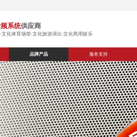
音频系统
供应商
·文化体育场馆·文化旅游演出·文化商用娱乐
品牌产品
服务支持